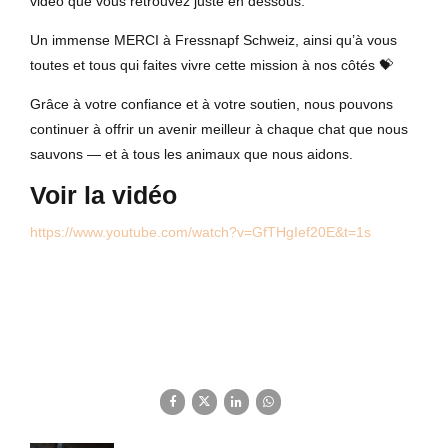
vidéo que vous retrouvez juste en dessous.
Un immense MERCI à Fressnapf Schweiz, ainsi qu’à vous
toutes et tous qui faites vivre cette mission à nos côtés 💝
Grâce à votre confiance et à votre soutien, nous pouvons
continuer à offrir un avenir meilleur à chaque chat que nous
sauvons — et à tous les animaux que nous aidons.
Voir la vidéo
https://www.youtube.com/watch?v=GfTHgIef20E&t=1s