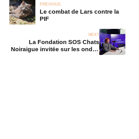
PREVIOUS
Le combat de Lars contre la
PIF
NEXT
La Fondation SOS Chats
Noiraigue invitée sur les ondes
de LFM